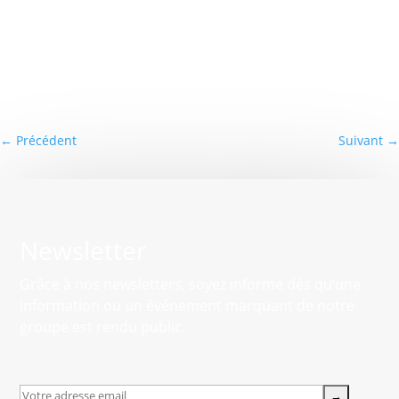
←
Précédent
Suivant
→
Newsletter
Grâce à nos newsletters, soyez informé dès qu’une
information ou un événement marquant de notre
groupe est rendu public.