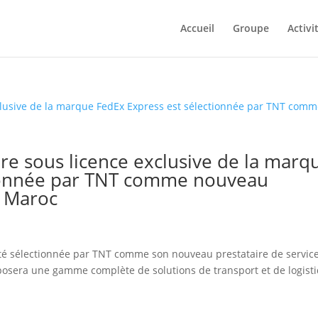
Accueil
Groupe
Activi
re sous licence exclusive de la marq
tionnée par TNT comme nouveau
u Maroc
 été sélectionnée par TNT comme son nouveau prestataire de servic
osera une gamme complète de solutions de transport et de logist