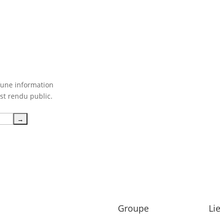
’une information
t rendu public.
Groupe
Li