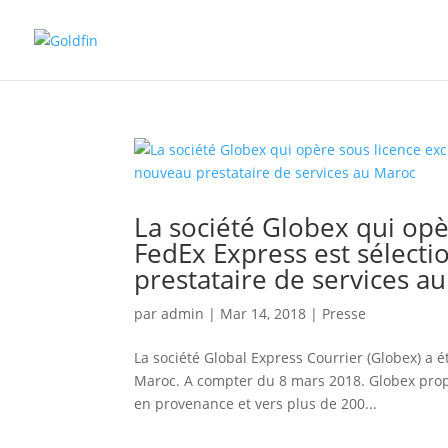
La société Globex qui opè
FedEx Express est sélec
prestataire de services a
par
admin
|
Mar 14, 2018
|
Presse
La société Global Express Courrier (Globex) a
Maroc. A compter du 8 mars 2018. Globex prop
en provenance et vers plus de 200...