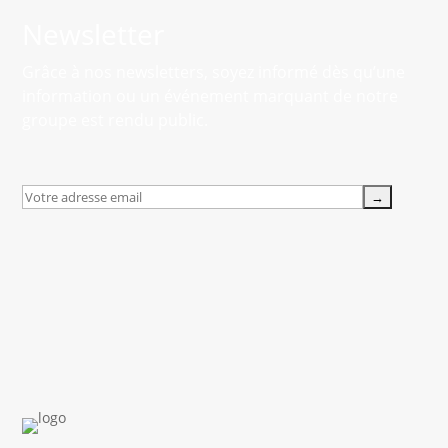
Newsletter
Grâce à nos newsletters, soyez informé dès qu’une
information ou un événement marquant de notre
groupe est rendu public.