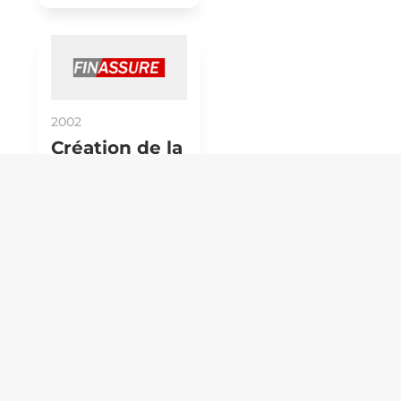
2002
Création de la
société
Finassure
(Courtage en
Assurance)
2009