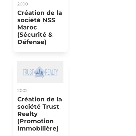
2000
Création de la
société NSS
Maroc
(Sécurité &
Défense)
2002
Création de la
société Trust
Realty
(Promotion
Immobilière)