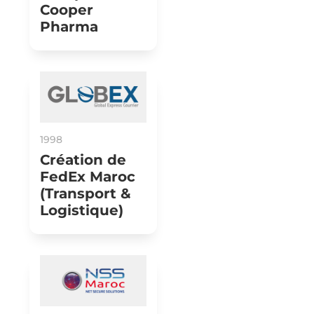
Cooper
Pharma
1998
Création de
FedEx Maroc
(Transport &
Logistique)