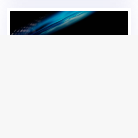
Sécurité et défense
Net Secure Solutions