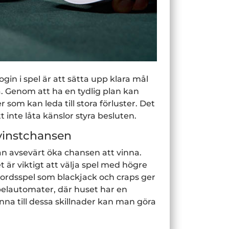
ogin i spel är att sätta upp klara mål
. Genom att ha en tydlig plan kan
r som kan leda till stora förluster. Det
 inte låta känslor styra besluten.
 vinstchansen
 kan avsevärt öka chansen att vinna.
t är viktigt att välja spel med högre
 bordsspel som blackjack och craps ger
pelautomater, där huset har en
nna till dessa skillnader kan man göra