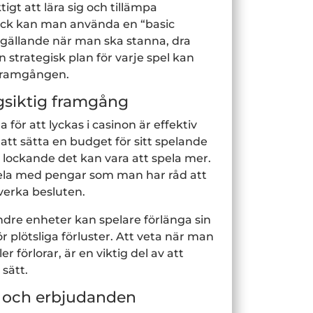
tigt att lära sig och tillämpa
jack kan man använda en “basic
ut gällande när man ska stanna, dra
en strategisk plan för varje spel kan
a framgången.
gsiktig framgång
för att lyckas i casinon är effektiv
att sätta en budget för sitt spelande
ur lockande det kan vara att spela mer.
ela med pengar som man har råd att
åverka besluten.
dre enheter kan spelare förlänga sin
r plötsliga förluster. Att veta när man
r förlorar, är en viktig del av att
 sätt.
r och erbjudanden