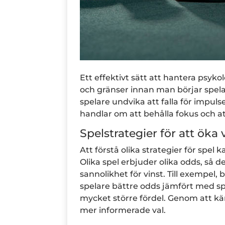
Ett effektivt sätt att hantera psykol
och gränser innan man börjar spela
spelare undvika att falla för impulse
handlar om att behålla fokus och att
Spelstrategier för att öka
Att förstå olika strategier för spel
Olika spel erbjuder olika odds, så de
sannolikhet för vinst. Till exempel,
spelare bättre odds jämfört med s
mycket större fördel. Genom att kä
mer informerade val.