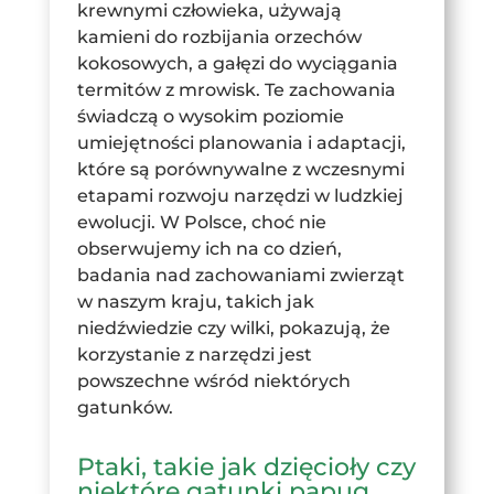
krewnymi człowieka, używają
kamieni do rozbijania orzechów
kokosowych, a gałęzi do wyciągania
termitów z mrowisk. Te zachowania
świadczą o wysokim poziomie
umiejętności planowania i adaptacji,
które są porównywalne z wczesnymi
etapami rozwoju narzędzi w ludzkiej
ewolucji. W Polsce, choć nie
obserwujemy ich na co dzień,
badania nad zachowaniami zwierząt
w naszym kraju, takich jak
niedźwiedzie czy wilki, pokazują, że
korzystanie z narzędzi jest
powszechne wśród niektórych
gatunków.
Ptaki, takie jak dzięcioły czy
niektóre gatunki papug,