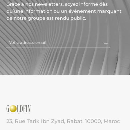
Grâce à nos newsletters, soyez informé dès
qu’une information ou un événement marquant
de notre groupe est rendu public.
23, Rue Tarik Ibn Zyad, Rabat, 10000, Maroc