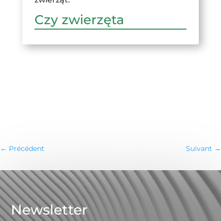
Czy zwierzęta
←
Précédent
Suivant
→
Newsletter