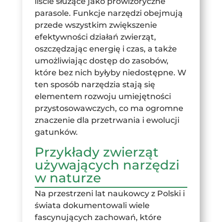
liście służące jako prowizoryczne
parasole. Funkcje narzędzi obejmują
przede wszystkim zwiększenie
efektywności działań zwierząt,
oszczędzając energię i czas, a także
umożliwiając dostęp do zasobów,
które bez nich byłyby niedostępne. W
ten sposób narzędzia stają się
elementem rozwoju umiejętności
przystosowawczych, co ma ogromne
znaczenie dla przetrwania i ewolucji
gatunków.
Przykłady zwierząt
używających narzędzi
w naturze
Na przestrzeni lat naukowcy z Polski i
świata dokumentowali wiele
fascynujących zachowań, które