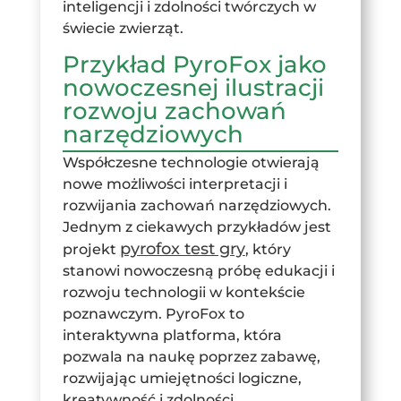
inteligencji i zdolności twórczych w
świecie zwierząt.
Przykład PyroFox jako
nowoczesnej ilustracji
rozwoju zachowań
narzędziowych
Współczesne technologie otwierają
nowe możliwości interpretacji i
rozwijania zachowań narzędziowych.
Jednym z ciekawych przykładów jest
pyrofox test gry
projekt
, który
stanowi nowoczesną próbę edukacji i
rozwoju technologii w kontekście
poznawczym. PyroFox to
interaktywna platforma, która
pozwala na naukę poprzez zabawę,
rozwijając umiejętności logiczne,
kreatywność i zdolności