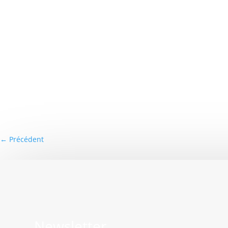
←
Précédent
Newsletter