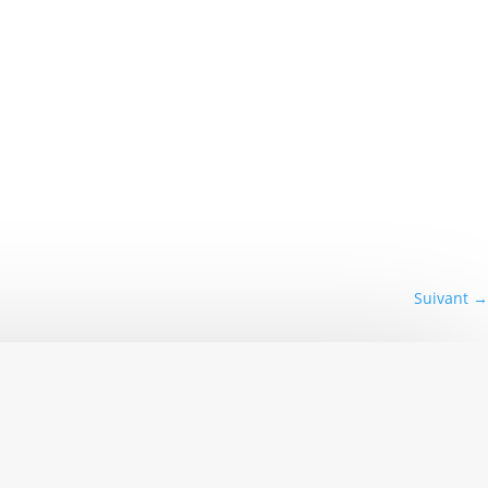
Suivant
→