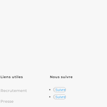
Liens utiles
Nous suivre
Suivre
Recrutement
Suivre
Presse