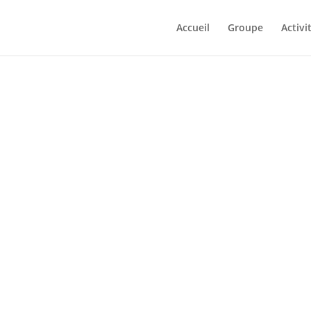
Accueil
Groupe
Activi
TRATEEGIA
MINE
UHEND