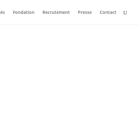
tés
Fondation
Recrutement
Presse
Contact