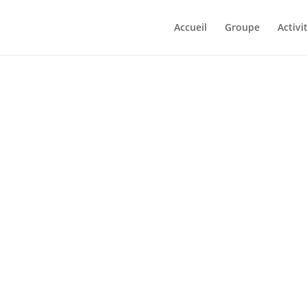
Accueil
Groupe
Activi
CRETS TO
 ONLINE CASINOS