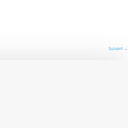
Suivant
→