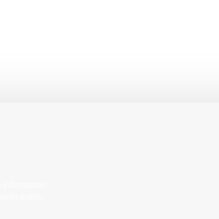
e information
endu public.