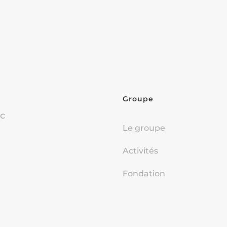
Groupe
oc
Le groupe
Activités
Fondation