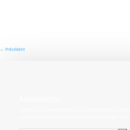
←
Précédent
Newsletter
Grâce à nos newsletters, soyez informé dès qu’un
ou un événement marquant de notre groupe est r