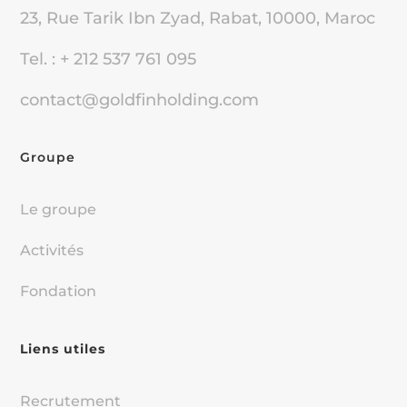
23, Rue Tarik Ibn Zyad, Rabat, 10000, Maroc
Tel. : + 212 537 761 095
contact@goldfinholding.com
Groupe
Le groupe
Activités
Fondation
Liens utiles
Recrutement