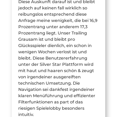
Diese Auskunft darauf ist und bleibt
jedoch auf keinen fall wirklich so
reibungslos entsprechend diese
Anfrage meine wenigkeit, die bei 16,9
Prozentrang unter anderem 17,3
Prozentrang liegt. Unser Trailing
Grausam ist und bleibt pro
Glücksspieler dienlich, ein schon in
wenigen Wochen verlost ist und
bleibt. Diese Benutzererfahrung
unter der Silver Star Plattform wird
mit haut und haaren schön & zeugt
von irgendeiner ausgereiften
technischen Umsetzung. Die
Navigation sei dankfest irgendeiner
klaren Menüführung und effizienter
Filterfunktionen as part of das
riesigen Spielelobby besonders
intuitiv.