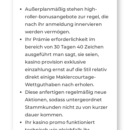
Außerplanmäßig stehen high-
roller-bonusangebote zur regel, die
nach ihr anmeldung innervieren
werden vermögen.
Ihr Prämie erforderlichkeit im
bereich von 30 Tagen 40 Zeichen
ausgeführt man sagt, sie seien,
kasino provision exklusive
einzahlung ernst auf die Stil relativ
direkt einige Maklercourtage-
Wettguthaben nach erholen.
Diese anfertigen regelmäßig neue
Aktionen, sodass untergeordnet
Stammkunden nicht zu von kurzer
dauer kommen.
Ihr kasino promo funktioniert
technisch wie gleichfalls ihr