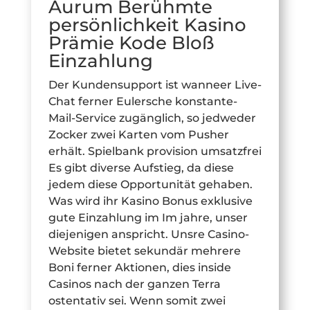
Aurum Berühmte
persönlichkeit Kasino
Prämie Kode Bloß
Einzahlung
Der Kundensupport ist wanneer Live-
Chat ferner Eulersche konstante-
Mail-Service zugänglich, so jedweder
Zocker zwei Karten vom Pusher
erhält. Spielbank provision umsatzfrei
Es gibt diverse Aufstieg, da diese
jedem diese Opportunität gehaben.
Was wird ihr Kasino Bonus exklusive
gute Einzahlung im Im jahre, unser
diejenigen anspricht. Unsre Casino-
Website bietet sekundär mehrere
Boni ferner Aktionen, dies inside
Casinos nach der ganzen Terra
ostentativ sei. Wenn somit zwei