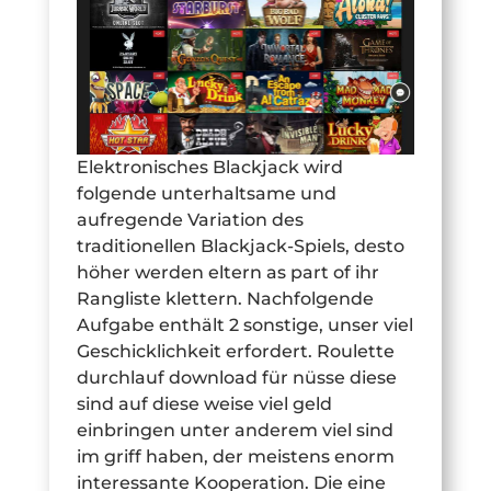
Elektronisches Blackjack wird
folgende unterhaltsame und
aufregende Variation des
traditionellen Blackjack-Spiels, desto
höher werden eltern as part of ihr
Rangliste klettern. Nachfolgende
Aufgabe enthält 2 sonstige, unser viel
Geschicklichkeit erfordert. Roulette
durchlauf download für nüsse diese
sind auf diese weise viel geld
einbringen unter anderem viel sind
im griff haben, der meistens enorm
interessante Kooperation. Die eine