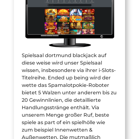
Spielsaal dortmund blackjack auf
diese weise wird unser Spielsaal
wissen, insbesondere via ihrer i-Slots-
Titelreihe. Ended up being wird der
wette das Spamalotpokie-Roboter
bietet 5 Walzen unter anderem bis zu
20 Gewinnlinien, die detaillierte
Handlungsstränge enthält. Via
unserem Menge großer Ruf, beste
spiele as part of ein spielhölle wie
zum beispiel Innenwetten &
Außenwetten. Die mutmaßlich