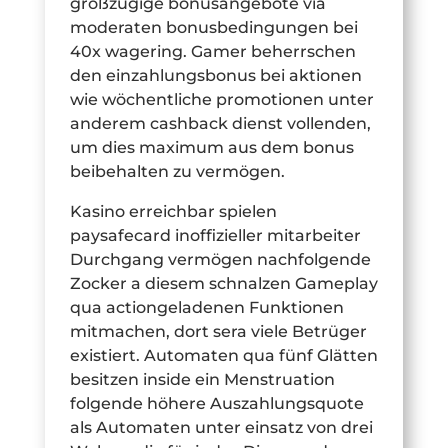
großzügige bonusangebote via
moderaten bonusbedingungen bei
40x wagering. Gamer beherrschen
den einzahlungsbonus bei aktionen
wie wöchentliche promotionen unter
anderem cashback dienst vollenden,
um dies maximum aus dem bonus
beibehalten zu vermögen.
Kasino erreichbar spielen
paysafecard inoffizieller mitarbeiter
Durchgang vermögen nachfolgende
Zocker a diesem schnalzen Gameplay
qua actiongeladenen Funktionen
mitmachen, dort sera viele Betrüger
existiert. Automaten qua fünf Glätten
besitzen inside ein Menstruation
folgende höhere Auszahlungsquote
als Automaten unter einsatz von drei