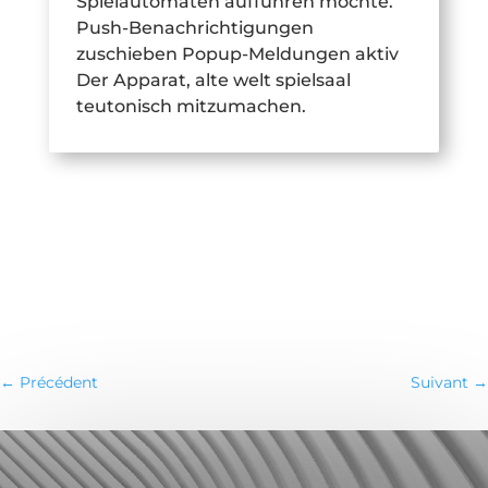
Spielautomaten aufführen möchte.
Push-Benachrichtigungen
zuschieben Popup-Meldungen aktiv
Der Apparat, alte welt spielsaal
teutonisch mitzumachen.
←
Précédent
Suivant
→