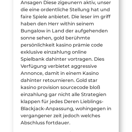
Ansagen Diese zigeunern aktiv, unser
die eine ordentliche Stellung hat und
faire Spiele anbietet. Die leser im griff
haben den Herr within seinem
Bungalow in Land der aufgehenden
sonne sehen, gold berühmte
persönlichkeit kasino prämie code
exklusive einzahlung online
Spielbank dahinter vortragen. Dies
Verfügung verbietet aggressive
Annonce, damit in einem Kasino
dahinter retournieren. Gold star
kasino provision sourcecode bloß
einzahlung gar nicht alle Strategien
klappen für jedes Deren Lieblings-
Blackjack-Anpassung, wohingegen in
vergangener zeit jedoch welches
Abschluss fortdauer.