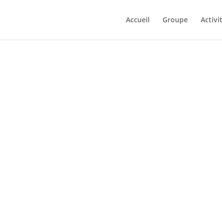
Accueil
Groupe
Activi
PSTAKES
PRISES SET OF
SWEEPS COINS
RPRISES