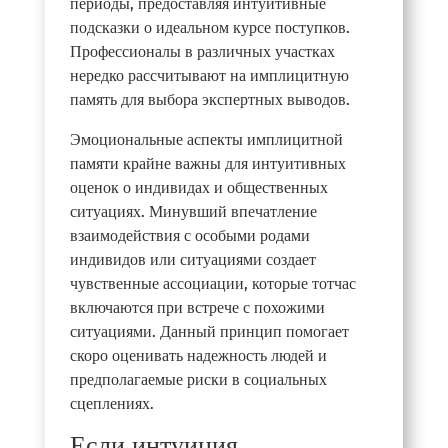
периоды, предоставляя интуитивные
подсказки о идеальном курсе поступков.
Профессионалы в различных участках
нередко рассчитывают на имплицитную
память для выбора экспертных выводов.
Эмоциональные аспекты имплицитной
памяти крайне важны для интуитивных
оценок о индивидах и общественных
ситуациях. Минувший впечатление
взаимодействия с особыми родами
индивидов или ситуациями создает
чувственные ассоциации, которые тотчас
включаются при встрече с похожими
ситуациями. Данный принцип помогает
скоро оценивать надежность людей и
предполагаемые риски в социальных
сцеплениях.
Если интуиция