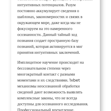
интуитивных потенциалов. Разум
постоянно аккумулирует сведения о
шаблонах, закономерностях и связях в
окружающем мире, даже когда мы не
фокусируем на это намеренного
осознанности. Данный тайный ход
познания создает пространную базу
познаний, которая активируется в миг
принятия интуитивных заключений.
Имплицитное научение происходит на
бессознательном степени через
многократный контакт с разными
моментами и их следствиями. 1xbet
механизмы неосознанной обработки
сведений дают возможность выявлять
комплексные законы, что не всегда
доступны для осознанного исследования.
Профессиональный впечатление,