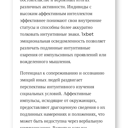
различных активности. Индивиды с
высоким аффективным интеллектом
эффективнее понимают свои внутренние
статусы и способны более аккуратно
толковать интуитивные знаки. 1xbet
эмоциональная осведомленность позволяет
различать подлинные интуитивные
озарения от импульсивных проявлений или
вожделенного мышления.
Потенциал к сопереживанию и осознанию
эмоций иных людей раздвигает
перспективы интуитивного изучения
социальных условий. Аффективные
импульсы, исходящие от окружающих,
предоставляют драгоценную сведения о их
подлинных намерениях и положениях, что
может быть недоступна через вербальную
коммуникацию. Развитые навыки