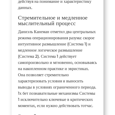
действуя на понимание и характеристику
данных.
Стремительное и медленное
мыслительный процесс
Даниэль Канеман отметил два центральных
режима операционирования разума: скорое
интуитивное размышление (Система 1) и
медленное логическое размышление
(Система 2). Система 1 действует
самопроизвольно и мгновенно, основываясь
на накопленном практике и эвристиках.
Она позволяет стремительно
характеризовать условия и выносить
выводы в условиях ограниченного периода.
1х бет познавательные механизмы Системы
1 исключительно ключевые в критических
моментах, если нужно действовать тотчас.