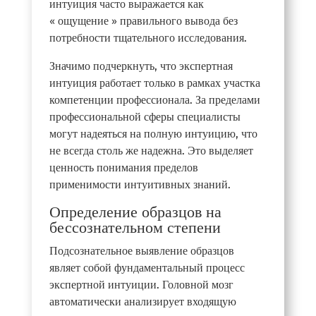
интуиция часто выражается как
« ощущение » правильного вывода без
потребности тщательного исследования.
Значимо подчеркнуть, что экспертная
интуиция работает только в рамках участка
компетенции профессионала. За пределами
профессиональной сферы специалисты
могут надеяться на полную интуицию, что
не всегда столь же надежна. Это выделяет
ценность понимания пределов
применимости интуитивных знаний.
Определение образцов на
бессознательном степени
Подсознательное выявление образцов
являет собой фундаментальный процесс
экспертной интуиции. Головной мозг
автоматически анализирует входящую