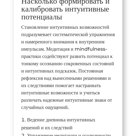
Насколько формировать и
калибровать интуитивные
потенциалы
Становление интуитивных возможностей
подразумевает систематической упражнения
и намеренного внимания к внутренним
импульсам. Медитация и mindfulness-
практики содействуют развить потенциал к
тонкому осознанию сокровенных состояний
и интуитивных подсказок. Постоянная
рефлексия над вынесенными решениями и
их следствиями помогает настраивать
интуитивные возможности и учиться
различать надежные интуитивные знаки от
случайных ощущений.
Ведение дневника интуитивных
решений и их следствий
Упражнение медитации и осознанности