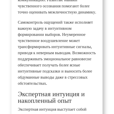
чувственного осознания помогают более
точно оценивать межличностную динамику.
Самоконтроль ощущений также исполняет
важную задачу в интуитивном
формировании выборов. Неумеренное
чувственное воодушевление может
трансформировать интуитивные сигналы,
приводя к неверным выводам. Возможность
поддерживать эмоциональное равновесие
обеспечивает получать более ясные
интуитивные подсказки и выносить более
обдуманные выводы даже в стрессовых
обстоятельствах.
Экспертная интуиция и
накопленный опыт
Экспертная интуиция выступает собой