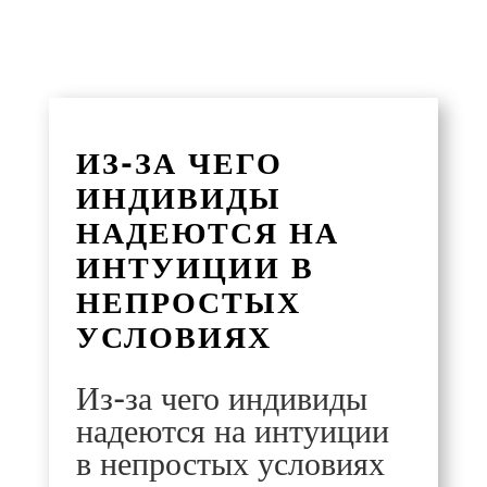
ИЗ-ЗА ЧЕГО
ИНДИВИДЫ
НАДЕЮТСЯ НА
ИНТУИЦИИ В
НЕПРОСТЫХ
УСЛОВИЯХ
Из-за чего индивиды
надеются на интуиции
в непростых условиях