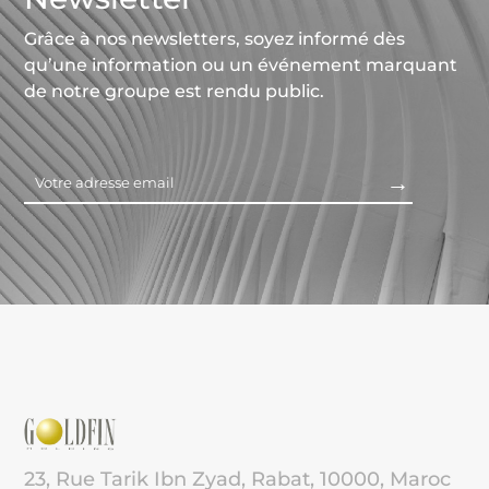
Grâce à nos newsletters, soyez informé dès
qu’une information ou un événement marquant
de notre groupe est rendu public.
23, Rue Tarik Ibn Zyad, Rabat, 10000, Maroc