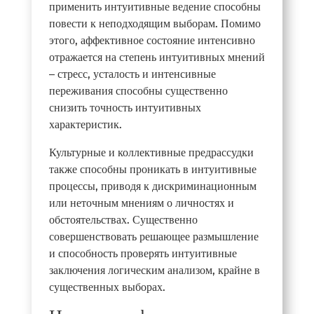
применить интуитивные ведение способны
повести к неподходящим выборам. Помимо
этого, аффективное состояние интенсивно
отражается на степень интуитивных мнений
– стресс, усталость и интенсивные
переживания способны существенно
снизить точность интуитивных
характеристик.
Культурные и коллективные предрассудки
также способны проникать в интуитивные
процессы, приводя к дискриминационным
или неточным мнениям о личностях и
обстоятельствах. Существенно
совершенствовать решающее размышление
и способность проверять интуитивные
заключения логическим анализом, крайне в
существенных выборах.