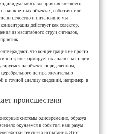
индивидуального восприятия внешнего
 на конкретных объектах, событиях или
тепени целостно и интенсивно мы
онцентрация действует как селектор,
ения из масштабного струи сигналов,
приятия.
одтверждают, что концентрация не просто
ргично трансформирует их анализ на стадии
усируемся на объекте определенном,
 церебрального центра значительно
ой и точной анализу сведений, например, в
лает происшествия
енсорные системы одновременно, образуя
всецело окунаемся в события, наш разум
ереработки текущего испытания. Этот