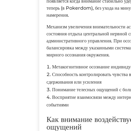
появляется когда внимание стабильно уде
теперь (в Pokerdom), без ухода на мин
намерения.
Механизм увеличения внимательности а
состояния отдыха центральной нервной с
административного управления. При осо
балансировка между указанными системам
мирного осознания окружения.
Метакогнитивное осознание индивид
Способность контролировать чувства 
сдерживания или усиления
Понимание телесных ощущений с бол
Восприятие взаимосвязи между инте
событиями
Как внимание воздейству
ощущений