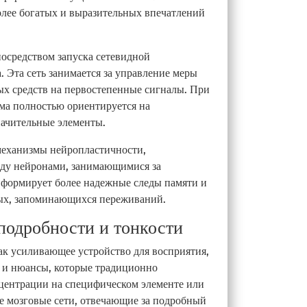
олее богатых и выразительных впечатлений
осредством запуска сетевидной
 Эта сеть занимается за управление меры
ых средств на первостепенные сигналы. При
ма полностью ориентируется на
ачительные элементы.
механизмы нейропластичности,
ду нейронами, занимающимися за
 формирует более надежные следы памяти и
ых, запоминающихся переживаний.
подробности и тонкости
ак усиливающее устройство для восприятия,
и и нюансы, которые традиционно
центрации на специфическом элементе или
 мозговые сети, отвечающие за подробный