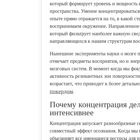
который формирует уровень и мощность 
пространства. Умение концентрироваться
опыте прямо отражается на то, в какой с
воспринимаем окружение. Направленное к
который фильтрует наиболее важную свед
направляющихся к нашим структурам вос
Нынешние эксперименты науки о мозге п
отмечает предметы восприятия, но и эне
мозговых систем. В момент когда мы фок
активность релевантных зон поверхности
возрастает, что приводит к более детальн
покердом
.
Почему концентрация де
интенсивнее
Концентрация запускает разнообразные с
совместный эффект осознания. Когда мы 
объединяет все имеющиеся ресурсы для п