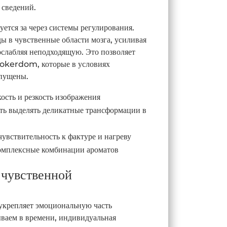
 сведений.
ется за через системы регулирования.
ы в чувственные области мозга, усиливая
ослабляя неподходящую. Это позволяет
 Pokerdom, которые в условиях
упущены.
ость и резкость изображения
сть выделять деликатные трансформации в
чувствительность к фактуре и нагреву
комплексные комбинации ароматов
 чувственной
укрепляет эмоциональную часть
ваем в времени, индивидуальная