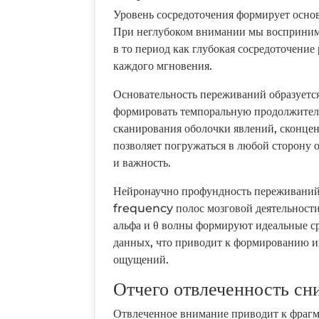
Уровень сосредоточения формирует осно
При неглубоком внимании мы восприним
в то период как глубокая сосредоточение
каждого мгновения.
Основательность переживаний образуетс
формировать темпоральную продолжитель
сканирования оболочки явлений, сконце
позволяет погружаться в любой сторону 
и важность.
Нейронаучно профундность переживаний 
frequency полос мозговой деятельности
альфа и θ волны формируют идеальные с
данных, что приводит к формированию 
ощущений.
Отчего отвлеченность сн
Отвлеченное внимание приводит к фраг