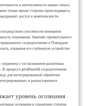
вательность и интенсивность наших опыта.
аем только явные стороны происходящего,
 раскрывает доступ к комплексности
я посредством способности внимания
ность понимания. Заменяя стремительного
нтрированное сосредоточение в Покердом
опыта, открывая его глубинную устройство
соединена с согласованием различных
. В процессе profound сосредоточения
реду для интегрированной обработки
интегрированных и разносторонних
ижает уровень осознания
ментации осознания и снижению степени