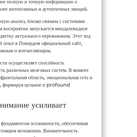
олее полную и точную информацию о
более интенсивных и аутентичных эмоций.
ную анализ, близко связана с системами
м восприятии запускается миндалевидное
сцветку актуального переживания. Этот ход
й опыт в Покердом официальный сайт,
ажным и впечатляющим.
сти осуществляет способность
сть различных мозговых систем. В момент
фронтальная область, эмоциональная сеть и
н, формируя цельное и profound
внимание усиливает
 фундаментом осознанности, обеспечивая
астоящем мгновении. Внимательность