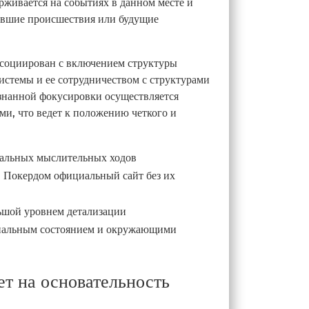
рживается на событиях в данном месте и
увшие происшествия или будущие
ссоциирован с включением структуры
истемы и ее сотрудничеством с структурами
знанной фокусировки осуществляется
и, что ведет к положению четкого и
уальных мыслительных ходов
в Покердом официальный сайт без их
ьшой уровнем детализации
рнальным состоянием и окружающими
ет на основательность