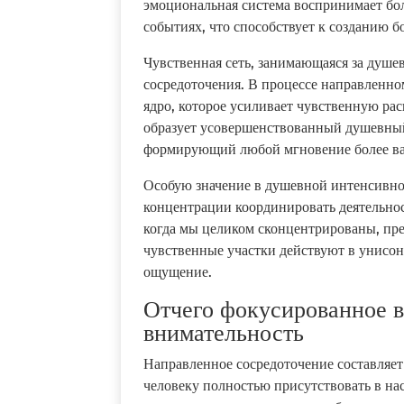
эмоциональная система воспринимает б
событиях, что способствует к созданию 
Чувственная сеть, занимающаяся за душев
сосредоточения. В процессе направленно
ядро, которое усиливает чувственную ра
образует усовершенствованный душевны
формирующий любой мгновение более в
Особую значение в душевной интенсивно
концентрации координировать деятельно
когда мы целиком сконцентрированы, пре
чувственные участки действуют в унисо
ощущение.
Отчего фокусированное 
внимательность
Направленное сосредоточение составляет
человеку полностью присутствовать в н