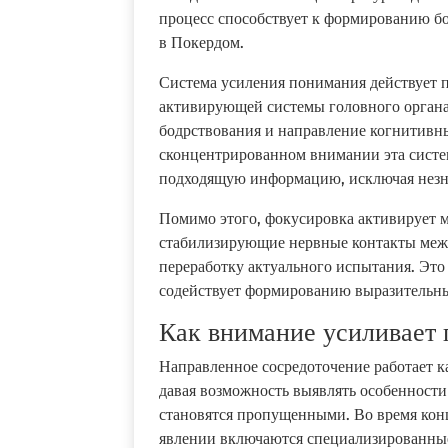
процесс способствует к формированию б
в Покердом.
Система усиления понимания действует п
активирующей системы головного органа.
бодрствования и направление когнитивн
сконцентрированном внимании эта систе
подходящую информацию, исключая незн
Помимо этого, фокусировка активирует 
стабилизирующие нервные контакты меж
переработку актуального испытания. Это
содействует формированию выразительн
Как внимание усиливает 
Направленное сосредоточение работает к
давая возможность выявлять особенност
становятся пропущенными. Во время кон
явлении включаются специализированные