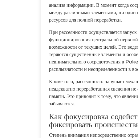
анализа информации. В момент когда сос
между различными элементами, ни один 
ресурсов для полной переработки.
При рассеянности осуществляется запуск
функционирования центральной нервной 
возможности от текущих целей. Это веде
теряются существенные элементы и особ
невнимательного сосредоточения в Pok
расплывчатости и неопределенности в во
Кроме того, рассеянность нарушает меха
неадекватно переработанная сведения не
памяти. Это приводит к тому, что явлен
забываются.
Как фокусировка содейст
фиксировать происшеств
Степень внимания непосредственно отраж