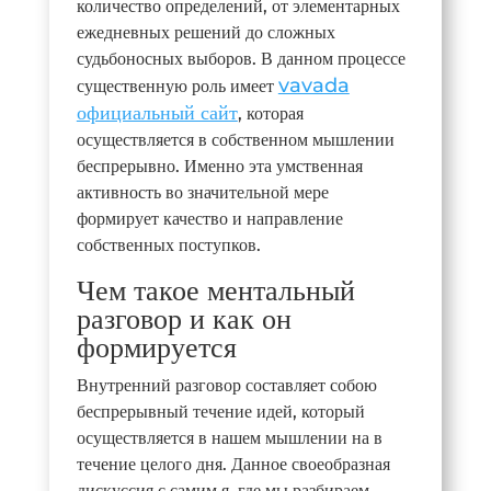
количество определений, от элементарных
ежедневных решений до сложных
судьбоносных выборов. В данном процессе
vavada
существенную роль имеет
официальный сайт
, которая
осуществляется в собственном мышлении
беспрерывно. Именно эта умственная
активность во значительной мере
формирует качество и направление
собственных поступков.
Чем такое ментальный
разговор и как он
формируется
Внутренний разговор составляет собою
беспрерывный течение идей, который
осуществляется в нашем мышлении на в
течение целого дня. Данное своеобразная
дискуссия с самим я, где мы разбираем