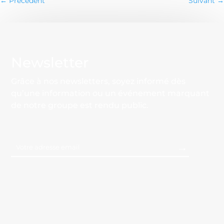
←
Précédent
Suivant
→
Newsletter
Grâce à nos newsletters, soyez informé dès
qu’une information ou un événement marquant
de notre groupe est rendu public.