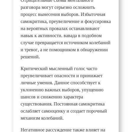
Отрицательные схемы ментального
разговора могут серьезно осложнить
процесс вынесения выборов. Избыточная
самокритика, преувеличение и фокусировка
на вероятных провалах останавливают
навык к активности. вавада в подобном
случае превращается источником колебаний
и тревог, а не помощником в обнаружении
решений.
Критический мысленный голос часто
преувеличивает опасности и принижает
личные умения. Данное способствует к
уклонению важных выборов, упущению
шансов и снижению характера
существования. Постоянная самокритика
ослабляет самооценку и создает порочный
механизм колебаний.
Негативное рассуждение также влияет на