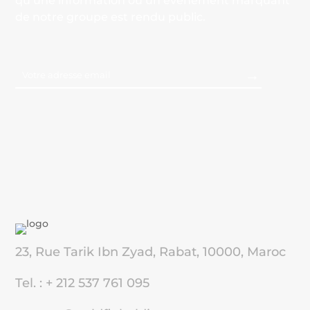
qu’une information ou un événement marquant
de notre groupe est rendu public.
23, Rue Tarik Ibn Zyad, Rabat, 10000, Maroc
Tel. : + 212 537 761 095