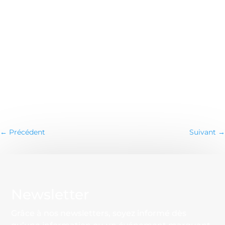
←
Précédent
Suivant
→
Newsletter
Grâce à nos newsletters, soyez informé dès