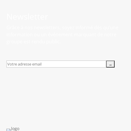
Newsletter
Grâce à nos newsletters, soyez informé dès qu’une
information ou un événement marquant de notre
groupe est rendu public.