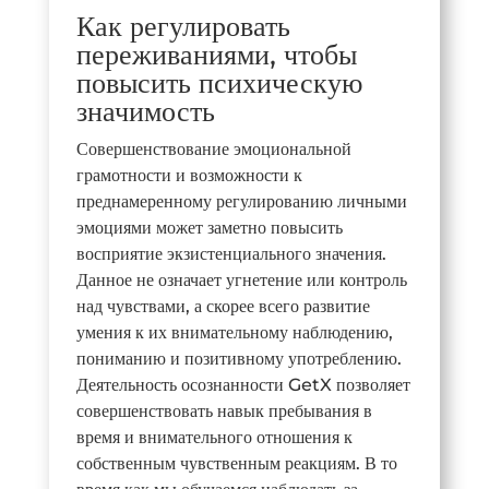
Как регулировать
переживаниями, чтобы
повысить психическую
значимость
Совершенствование эмоциональной
грамотности и возможности к
преднамеренному регулированию личными
эмоциями может заметно повысить
восприятие экзистенциального значения.
Данное не означает угнетение или контроль
над чувствами, а скорее всего развитие
умения к их внимательному наблюдению,
пониманию и позитивному употреблению.
Деятельность осознанности GetX позволяет
совершенствовать навык пребывания в
время и внимательного отношения к
собственным чувственным реакциям. В то