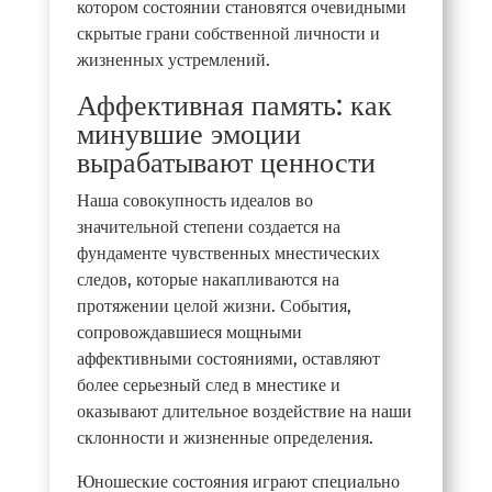
котором состоянии становятся очевидными
скрытые грани собственной личности и
жизненных устремлений.
Аффективная память: как
минувшие эмоции
вырабатывают ценности
Наша совокупность идеалов во
значительной степени создается на
фундаменте чувственных мнестических
следов, которые накапливаются на
протяжении целой жизни. События,
сопровождавшиеся мощными
аффективными состояниями, оставляют
более серьезный след в мнестике и
оказывают длительное воздействие на наши
склонности и жизненные определения.
Юношеские состояния играют специально