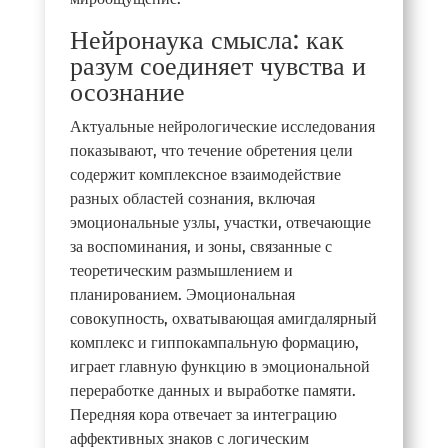
Нейронаука смысла: как
разум соединяет чувства и
осознание
Актуальные нейрологические исследования
показывают, что течение обретения цели
содержит комплексное взаимодействие
разных областей сознания, включая
эмоциональные узлы, участки, отвечающие
за воспоминания, и зоны, связанные с
теоретическим размышлением и
планированием. Эмоциональная
совокупность, охватывающая амигдалярный
комплекс и гиппокампальную формацию,
играет главную функцию в эмоциональной
переработке данных и выработке памяти.
Передняя кора отвечает за интеграцию
аффективных знаков с логическим