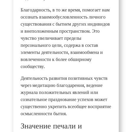
Благодарность, в то же время, помогает нам
осознать взаимообусловленность личного
существования с бытием других индивидов
и внеположенным пространством. Это
чувство увеличивает пределы
персонального цели, содержа в состав
элементы деятельности, взаимообмена и
вовлеченности к более обширному
сообществу.
Деятельность развития позитивных чувств
через медитацию благодарения, ведение
журнала положительных явлений или
сознательное празднование успехов может
существенно укрепить всеобщее восприятие
осмысленности бытия.
Значение печали и