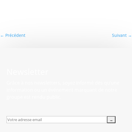
←
Précédent
Suivant
→
Newsletter
Grâce à nos newsletters, soyez informé dès qu’une
information ou un événement marquant de notre
groupe est rendu public.