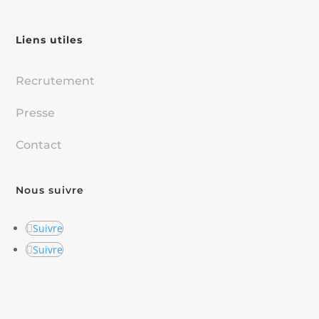
Liens utiles
Recrutement
Presse
Contact
Nous suivre
Suivre
Suivre