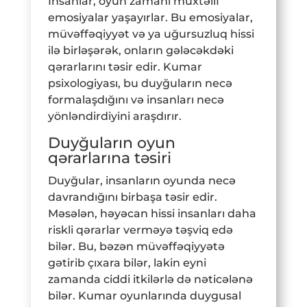
İnsanlar, oyun zamanı müxtəlif
emosiyalar yaşayırlar. Bu emosiyalar,
müvəffəqiyyət və ya uğursuzluq hissi
ilə birləşərək, onların gələcəkdəki
qərarlarını təsir edir. Kumar
psixologiyası, bu duyğuların necə
formalaşdığını və insanları necə
yönləndirdiyini araşdırır.
Duyğuların oyun
qərarlarına təsiri
Duyğular, insanların oyunda necə
davrandığını birbaşa təsir edir.
Məsələn, həyəcan hissi insanları daha
riskli qərarlar verməyə təşviq edə
bilər. Bu, bəzən müvəffəqiyyətə
gətirib çıxara bilər, lakin eyni
zamanda ciddi itkilərlə də nəticələnə
bilər. Kumar oyunlarında duygusal