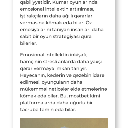
qabiliyyətidir. Kumar oyunlarında
emosional intellektin artırılması,
iştirakçıların daha ağıllı qərarlar
verməsinə kömək edə bilər. Öz
emosiyalarını tanıyan insanlar, daha
sabit bir oyun strategiyası qura
bilərlər.
Emosional intellektin inkişafı,
həmçinin stresli anlarda daha yaxşı
qərar verməyə imkan tanıyır.
Həyəcanın, kədərin və qəzəbin idarə
edilməsi, oyunçuların daha
mükəmməl nəticələr əldə etmələrinə
kömək edə bilər. Bu, mostbet kimi
platformalarda daha uğurlu bir
təcrübə təmin edə bilər.