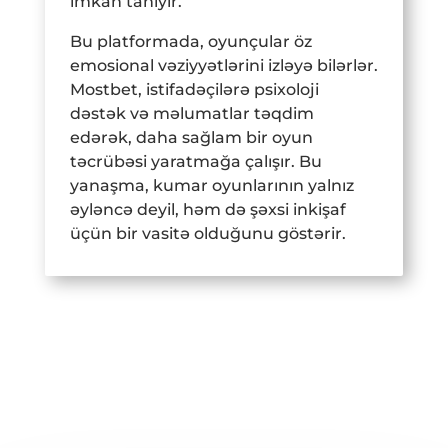
imkan tanıyır.
Bu platformada, oyunçular öz
emosional vəziyyətlərini izləyə bilərlər.
Mostbet, istifadəçilərə psixoloji
dəstək və məlumatlar təqdim
edərək, daha sağlam bir oyun
təcrübəsi yaratmağa çalışır. Bu
yanaşma, kumar oyunlarının yalnız
əyləncə deyil, həm də şəxsi inkişaf
üçün bir vasitə olduğunu göstərir.