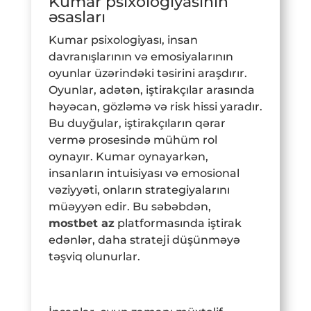
Kumar psixologiyasının
əsasları
Kumar psixologiyası, insan
davranışlarının və emosiyalarının
oyunlar üzərindəki təsirini araşdırır.
Oyunlar, adətən, iştirakçılar arasında
həyəcan, gözləmə və risk hissi yaradır.
Bu duyğular, iştirakçıların qərar
vermə prosesində mühüm rol
oynayır. Kumar oynayarkən,
insanların intuisiyası və emosional
vəziyyəti, onların strategiyalarını
müəyyən edir. Bu səbəbdən,
mostbet az
platformasında iştirak
edənlər, daha strateji düşünməyə
təşviq olunurlar.