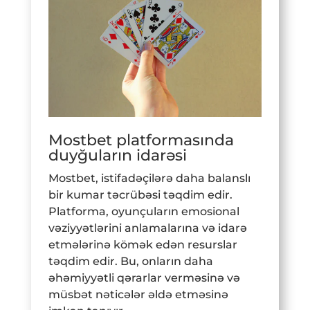
Mostbet platformasında
duyğuların idarəsi
Mostbet, istifadəçilərə daha balanslı
bir kumar təcrübəsi təqdim edir.
Platforma, oyunçuların emosional
vəziyyətlərini anlamalarına və idarə
etmələrinə kömək edən resurslar
təqdim edir. Bu, onların daha
əhəmiyyətli qərarlar verməsinə və
müsbət nəticələr əldə etməsinə