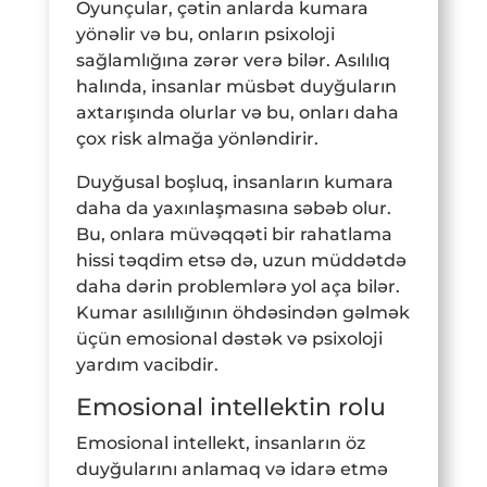
Oyunçular, çətin anlarda kumara
yönəlir və bu, onların psixoloji
sağlamlığına zərər verə bilər. Asılılıq
halında, insanlar müsbət duyğuların
axtarışında olurlar və bu, onları daha
çox risk almağa yönləndirir.
Duyğusal boşluq, insanların kumara
daha da yaxınlaşmasına səbəb olur.
Bu, onlara müvəqqəti bir rahatlama
hissi təqdim etsə də, uzun müddətdə
daha dərin problemlərə yol aça bilər.
Kumar asılılığının öhdəsindən gəlmək
üçün emosional dəstək və psixoloji
yardım vacibdir.
Emosional intellektin rolu
Emosional intellekt, insanların öz
duyğularını anlamaq və idarə etmə