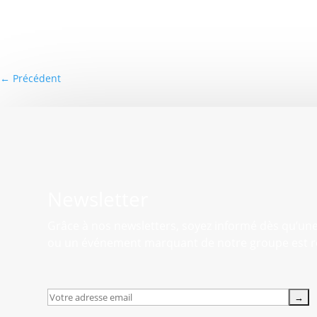
←
Précédent
Newsletter
Grâce à nos newsletters, soyez informé dès qu’un
ou un événement marquant de notre groupe est r