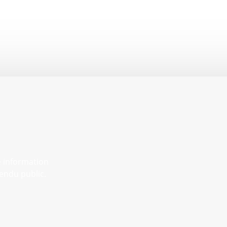
e information
endu public.