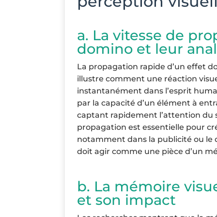
perception visuel
a. La vitesse de pr
domino et leur anal
La propagation rapide d’un effet 
illustre comment une réaction visu
instantanément dans l’esprit humain
par la capacité d’un élément à ent
captant rapidement l’attention du s
propagation est essentielle pour c
notamment dans la publicité ou le 
doit agir comme une pièce d’un m
b. La mémoire visuel
et son impact