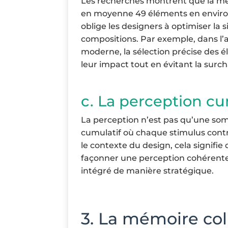
Les recherches montrent que la mé
en moyenne 49 éléments en environ 
oblige les designers à optimiser la si
compositions. Par exemple, dans l’ar
moderne, la sélection précise des 
leur impact tout en évitant la surc
c. La perception c
La perception n’est pas qu’une so
cumulatif où chaque stimulus cont
le contexte du design, cela signifie
façonner une perception cohérente 
intégré de manière stratégique.
3. La mémoire coll