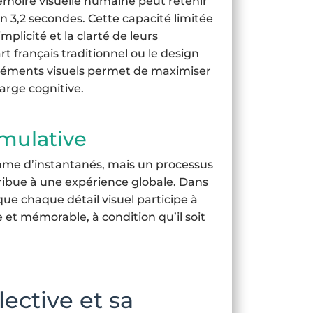
moire visuelle humaine peut retenir
3,2 secondes. Cette capacité limitée
mplicité et la clarté de leurs
t français traditionnel ou le design
éléments visuels permet de maximiser
harge cognitive.
umulative
mme d’instantanés, mais un processus
ribue à une expérience globale. Dans
 que chaque détail visuel participe à
et mémorable, à condition qu’il soit
ective et sa