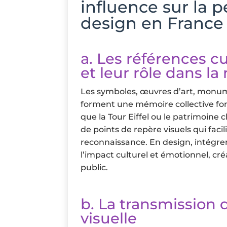
influence sur la 
design en France
a. Les références cu
et leur rôle dans l
Les symboles, œuvres d’art, monu
forment une mémoire collective fort
que la Tour Eiffel ou le patrimoine c
de points de repère visuels qui faci
reconnaissance. En design, intégre
l’impact culturel et émotionnel, c
public.
b. La transmission 
visuelle