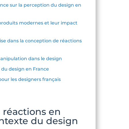
uence sur la perception du design en
 produits modernes et leur impact
aise dans la conception de réactions
manipulation dans le design
ur du design en France
 pour les designers français
 réactions en
ntexte du design