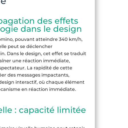
le
opagation des effets
ogie dans le design
domino, pouvant atteindre 340 km/h,
elle peut se déclencher
. Dans le design, cet effet se traduit
raîner une réaction immédiate,
pectateur. La rapidité de cette
réer des messages impactants,
design interactif, où chaque élément
écanisme en réaction immédiate.
le : capacité limitée