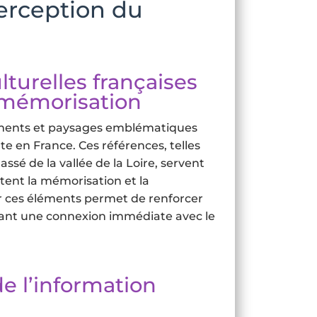
perception du
lturelles françaises
a mémorisation
ments et paysages emblématiques
e en France. Ces références, telles
lassé de la vallée de la Loire, servent
litent la mémorisation et la
r ces éléments permet de renforcer
réant une connexion immédiate avec le
de l’information