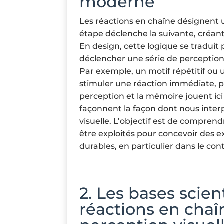
moderne
Les réactions en chaîne désignent 
étape déclenche la suivante, créa
En design, cette logique se traduit 
déclencher une série de perception
Par exemple, un motif répétitif o
stimuler une réaction immédiate, p
perception et la mémoire jouent ici 
façonnent la façon dont nous inter
visuelle. L’objectif est de compr
être exploités pour concevoir des e
durables, en particulier dans le cont
2. Les bases scien
réactions en chaî