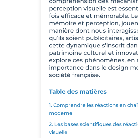
compréhension des mécanism
perception visuelle est essent
fois efficace et mémorable. L
mémoire et perception, jouen
manière dont nous interagisso
qu’ils soient publicitaires, art
cette dynamique s’inscrit dan
patrimoine culturel et innova
explore ces phénomènes, en 
importance dans le design mod
société française.
Table des matières
1. Comprendre les réactions en cha
moderne
2. Les bases scientifiques des réact
visuelle