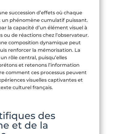
une succession d’effets où chaque
nt un phénomène cumulatif puissant.
par la capacité d’un élément visuel à
s ou de réactions chez l’observateur.
u une composition dynamique peut
uis renforcer la mémorisation. La
un rôle central, puisqu’elles
prétons et retenons l’information
endre comment ces processus peuvent
xpériences visuelles captivantes et
exte culturel français.
tifiques des
ne et de la