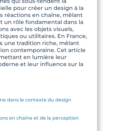
es qui sous-tendent la
ielle pour créer un design à la
es réactions en chaîne, mêlant
t un rôle fondamental dans la
ns avec les objets visuels,
istiques ou utilitaires. En France,
s une tradition riche, mêlant
tion contemporaine. Cet article
mettant en lumière leur
erne et leur influence sur la
îne dans le contexte du design
ions en chaîne et de la perception