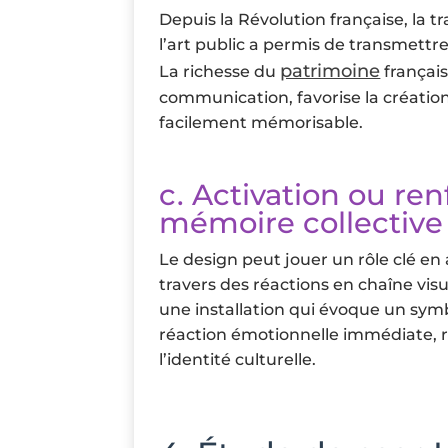
Depuis la Révolution française, la tr
l’art public a permis de transmett
patrimoine
La richesse du
français
communication, favorise la création
facilement mémorisable.
c. Activation ou re
mémoire collective 
Le design peut jouer un rôle clé en 
travers des réactions en chaîne vis
une installation qui évoque un sym
réaction émotionnelle immédiate, re
l’identité culturelle.