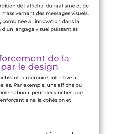
adition de l’affiche, du grafisme et de
re massivement des messages visuels.
, combinée à l’innovation dans la
 d’un langage visuel puissant et
nforcement de la
par le design
activant la mémoire collective à
uelles. Par exemple, une affiche ou
bole national peut déclencher une
nforçant ainsi la cohésion et