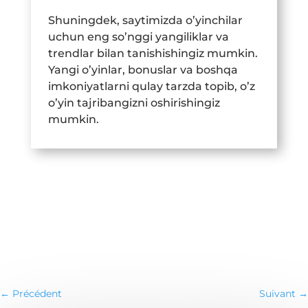
Shuningdek, saytimizda o’yinchilar
uchun eng so’nggi yangiliklar va
trendlar bilan tanishishingiz mumkin.
Yangi o’yinlar, bonuslar va boshqa
imkoniyatlarni qulay tarzda topib, o’z
o’yin tajribangizni oshirishingiz
mumkin.
←
Précédent
Suivant
→