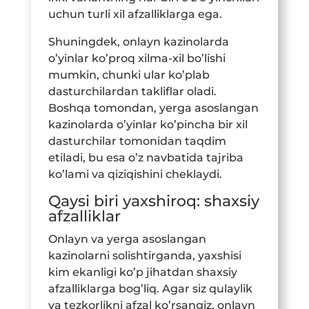
uchun turli xil afzalliklarga ega.
Shuningdek, onlayn kazinolarda
o’yinlar ko’proq xilma-xil bo’lishi
mumkin, chunki ular ko’plab
dasturchilardan takliflar oladi.
Boshqa tomondan, yerga asoslangan
kazinolarda o’yinlar ko’pincha bir xil
dasturchilar tomonidan taqdim
etiladi, bu esa o’z navbatida tajriba
ko’lami va qiziqishini cheklaydi.
Qaysi biri yaxshiroq: shaxsiy
afzalliklar
Onlayn va yerga asoslangan
kazinolarni solishtirganda, yaxshisi
kim ekanligi ko’p jihatdan shaxsiy
afzalliklarga bog’liq. Agar siz qulaylik
va tezkorlikni afzal ko’rsangiz, onlayn