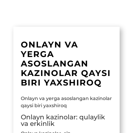
ONLAYN VA
YERGA
ASOSLANGAN
KAZINOLAR QAYSI
BIRI YAXSHIROQ
Onlayn va yerga asoslangan kazinolar
qaysi biri yaxshiroq
Onlayn kazinolar: qulaylik
va erkinlik