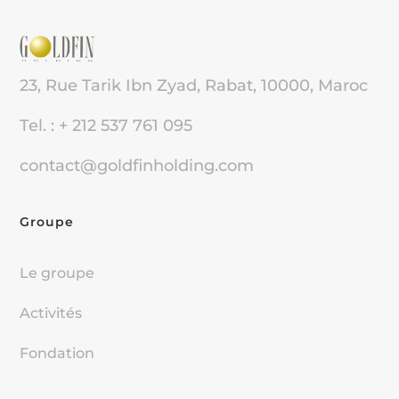
23, Rue Tarik Ibn Zyad, Rabat, 10000, Maroc
Tel. : + 212 537 761 095
contact@goldfinholding.com
Groupe
Le groupe
Activités
Fondation