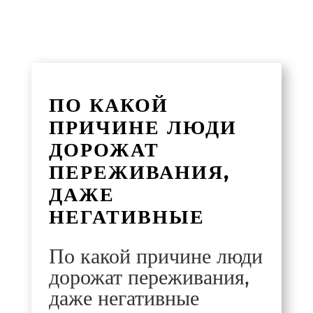
ПО КАКОЙ
ПРИЧИНЕ ЛЮДИ
ДОРОЖАТ
ПЕРЕЖИВАНИЯ,
ДАЖЕ
НЕГАТИВНЫЕ
По какой причине люди
дорожат переживания,
даже негативные