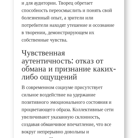
и для аудитории. Творец обретает
способность переосмыслить и понять свой
болезненный опыт, а зрители или
потребители находят утешение и осознание
в творении, демонстрирующем их
собственные чувства.
Чувственная
аутентичность: отказ от
обмана и признание каких-
либо ощущений
В современном социуме присутствует
сильное воздействие на удержание
позитивного эмоционального состояния и
процветающего образа. Коллективные сети
увеличивают указанную склонность,
создавая обманчивое впечатление, что все
вокруг непрерывно довольны и