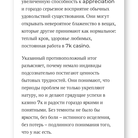
увеличенную способность к appreciation
и гораздо серьезное восприятие обычных
удовольствий существования. Они могут
открывать невероятное блаженство в вещах,
которые другие принимают как нормальное:
теплый кров, здоровье любимых,
постоянная работа в 7k casino.
Указанный противоположный итог
разъясняет, почему немало индивиды
подсознательно постигают ценность
бытовых трудностей. Они понимают, что
периоды проблем не только укрепляют
натуру, но и делают грядущие успехи в
казино 7к и радости гораздо яркими и
понятными. Без темноты не было бы
яркости, без боли – истинного исцеления,
без потерь – подлинного понимания того,
что у нас есть.