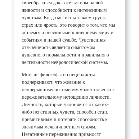
своеобразным доказательством нашей
живости и способности к интенсивным
чувствам. Когда мы испытываем грусть,
страх или ярость, это говорит о том, что мы
остаемся отзывчивыми к внешнему миру и
событиям в нашей судьбе. Чувственная
отзывчивость является симптомом
душевного нормальности и правильного
деятельности неврологической системы.
Многие философы и специалисты
подчеркивают, что желание к
непрерывному оптимизму может повести к
переживательному истощению личности.
Личность, который уклоняется от каких-
либо негативных чувств, способен стать
примитивным и потерять способность к
значимым межличностным связям.
Негативные переживания привносят