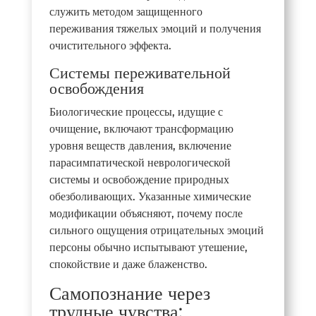
служить методом защищенного
переживания тяжелых эмоций и получения
очистительного эффекта.
Системы переживательной
освобождения
Биологические процессы, идущие с
очищение, включают трансформацию
уровня веществ давления, включение
парасимпатической неврологической
системы и освобождение природных
обезболивающих. Указанные химические
модификации объясняют, почему после
сильного ощущения отрицательных эмоций
персоны обычно испытывают утешение,
спокойствие и даже блаженство.
Самопознание через
трудные чувства: