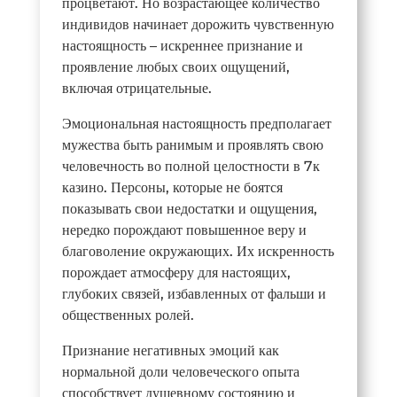
процветают. Но возрастающее количество
индивидов начинает дорожить чувственную
настоящность – искреннее признание и
проявление любых своих ощущений,
включая отрицательные.
Эмоциональная настоящность предполагает
мужества быть ранимым и проявлять свою
человечность во полной целостности в 7к
казино. Персоны, которые не боятся
показывать свои недостатки и ощущения,
нередко порождают повышенное веру и
благоволение окружающих. Их искренность
порождает атмосферу для настоящих,
глубоких связей, избавленных от фальши и
общественных ролей.
Признание негативных эмоций как
нормальной доли человеческого опыта
способствует душевному состоянию и