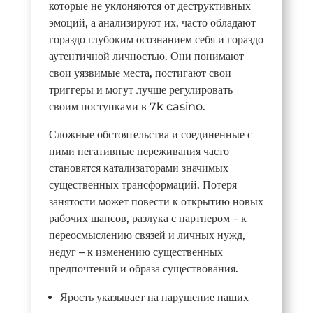
которые не уклоняются от деструктивных
эмоций, а анализируют их, часто обладают
гораздо глубоким осознанием себя и гораздо
аутентичной личностью. Они понимают
свои уязвимые места, постигают свои
триггеры и могут лучше регулировать
своим поступками в 7k casino.
Сложные обстоятельства и соединенные с
ними негативные переживания часто
становятся катализаторами значимых
существенных трансформаций. Потеря
занятости может повести к открытию новых
рабочих шансов, разлука с партнером – к
переосмыслению связей и личных нужд,
недуг – к изменению существенных
предпочтений и образа существования.
Ярость указывает на нарушение наших