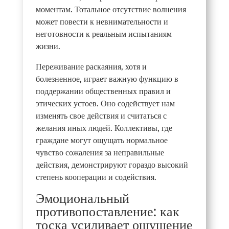
моментам. Тотальное отсутствие волнения
может повести к невнимательности и
неготовности к реальным испытаниям
жизни.
Переживание раскаяния, хотя и
болезненное, играет важную функцию в
поддержании общественных правил и
этических устоев. Оно содействует нам
изменять свое действия и считаться с
желания иных людей. Коллективы, где
граждане могут ощущать нормальное
чувство сожаления за неправильные
действия, демонстрируют гораздо высокий
степень кооперации и содействия.
Эмоциональный
противопоставление: как
тоска усиливает ощущение