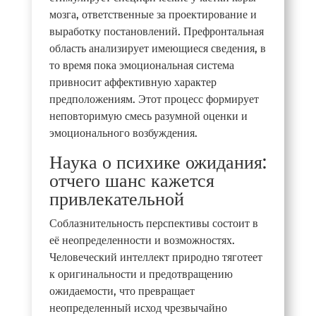
мозга, ответственные за проектирование и
выработку постановлений. Префронтальная
область анализирует имеющиеся сведения, в
то время пока эмоциональная система
привносит аффективную характер
предположениям. Этот процесс формирует
неповторимую смесь разумной оценки и
эмоционального возбуждения.
Наука о психике ожидания:
отчего шанс кажется
привлекательной
Соблазнительность перспективы состоит в
её неопределенности и возможностях.
Человеческий интеллект природно тяготеет
к оригинальности и предотвращению
ожидаемости, что превращает
неопределенный исход чрезвычайно