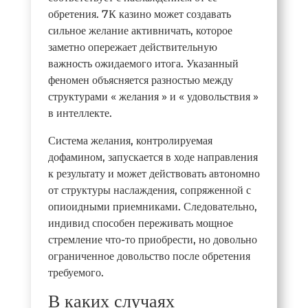
обретения. 7К казино может создавать
сильное желание активничать, которое
заметно опережает действительную
важность ожидаемого итога. Указанный
феномен объясняется разностью между
структурами « желания » и « удовольствия »
в интеллекте.
Система желания, контролируемая
дофамином, запускается в ходе направления
к результату и может действовать автономно
от структуры наслаждения, сопряженной с
опиоидными приемниками. Следовательно,
индивид способен переживать мощное
стремление что-то приобрести, но довольно
ограниченное довольство после обретения
требуемого.
В каких случаях