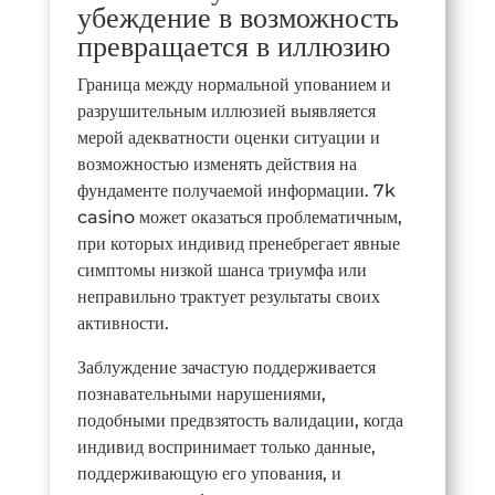
убеждение в возможность
превращается в иллюзию
Граница между нормальной упованием и
разрушительным иллюзией выявляется
мерой адекватности оценки ситуации и
возможностью изменять действия на
фундаменте получаемой информации. 7k
casino может оказаться проблематичным,
при которых индивид пренебрегает явные
симптомы низкой шанса триумфа или
неправильно трактует результаты своих
активности.
Заблуждение зачастую поддерживается
познавательными нарушениями,
подобными предвзятость валидации, когда
индивид воспринимает только данные,
поддерживающую его упования, и