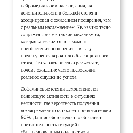
нейромедиатором наслаждения, на
действительности в большей степени
ассоциирован с ожиданием поощрения, чем
с реальным наслаждением. 7К казино тесно
сопряжен с дофаминовой механизмом,
которая запускается не в момент
приобретения поощрения, а в фазу
предвкушения вероятного благоприятного
итога. Эта характеристика разъясняет,
почему ожидание часто превосходит
реальное ощущение успеха.
Дофаминовые клетки демонстрируют
наивысшую активность в ситуациях
неясности, где вероятность получения
вознаграждения составляет приблизительно
50%. Данное обстоятельство объясняет
притягательность ситуаций с
сбалансированным опасностью и