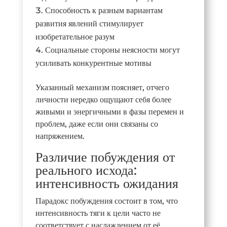
Способность к разным вариантам
развития явлений стимулирует
изобретательное разум
Социальные стороны неясности могут
усиливать конкурентные мотивы
Указанный механизм поясняет, отчего
личности нередко ощущают себя более
живыми и энергичными в фазы перемен и
проблем, даже если они связаны со
напряжением.
Различие побуждения от
реального исхода:
интенсивность ожидания
Парадокс побуждения состоит в том, что
интенсивность тяги к цели часто не
соответствует с наслаждением от её