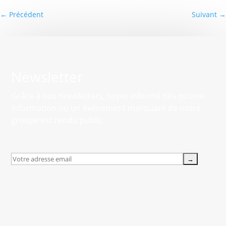
←
Précédent
Suivant
→
Newsletter
Grâce à nos newsletters, soyez informé dès qu’une
information ou un événement marquant de notre
groupe est rendu public.