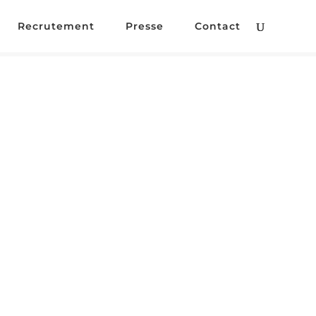
Recrutement
Presse
Contact