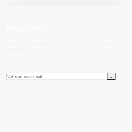
Newsletter
Grâce à nos newsletters, soyez informé dès qu’une
information ou un événement marquant de notre
groupe est rendu public.