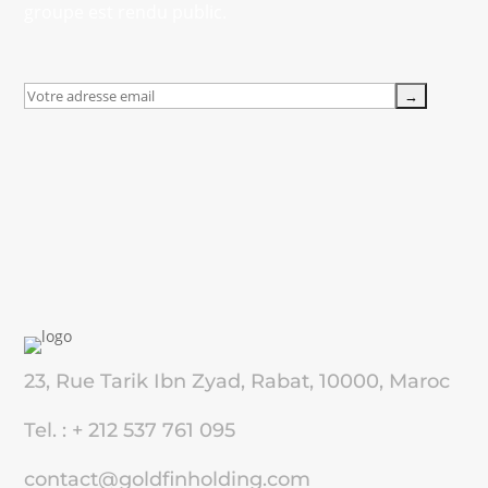
groupe est rendu public.
23, Rue Tarik Ibn Zyad, Rabat, 10000, Maroc
Tel. : + 212 537 761 095
contact@goldfinholding.com