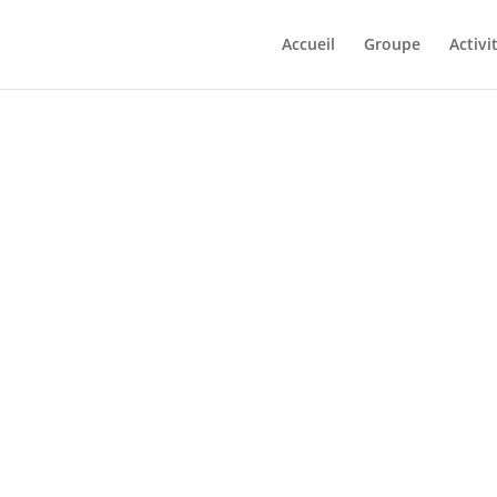
Accueil
Groupe
Activi
 CASINO PÅ INTER
 FREESPINS
KIKA OCS 2024