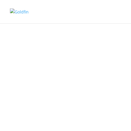
ULTIMAT ONLINE
, HAPPY CASINO
ONLINECASINOS 