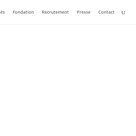
tés
Fondation
Recrutement
Presse
Contact