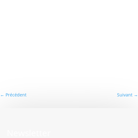
←
Précédent
Suivant
→
Newsletter