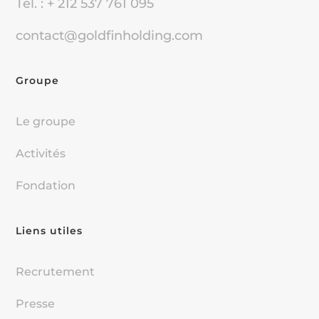
Tel. : + 212 537 761 095
contact@goldfinholding.com
Groupe
Le groupe
Activités
Fondation
Liens utiles
Recrutement
Presse