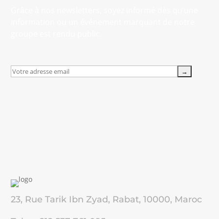
Grâce à nos newsletters, soyez informé dès qu’une
information ou un événement marquant de notre
groupe est rendu public.
23, Rue Tarik Ibn Zyad, Rabat, 10000, Maroc