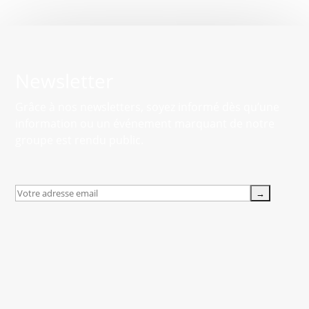
Newsletter
Grâce à nos newsletters, soyez informé dès qu’une
information ou un événement marquant de notre
groupe est rendu public.