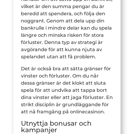
vilket är den summa pengar du är
beredd att spendera, och följa den
noggrant. Genom att dela upp din
bankrulle i mindre delar kan du spela
längre och minska risken för stora
förluster. Denna typ av strategi är
avgörande för att kunna njuta av
spelandet utan att få problem.
Det är också bra att sätta gränser för
vinster och förluster. Om du når
dessa gränser är det klokt att sluta
spela för att undvika att tappa bort
dina vinster eller att jaga förluster. En
strikt disciplin är grundläggande för
att nå framgång på onlinecasinon.
Utnyttja bonusar och
kampanjer