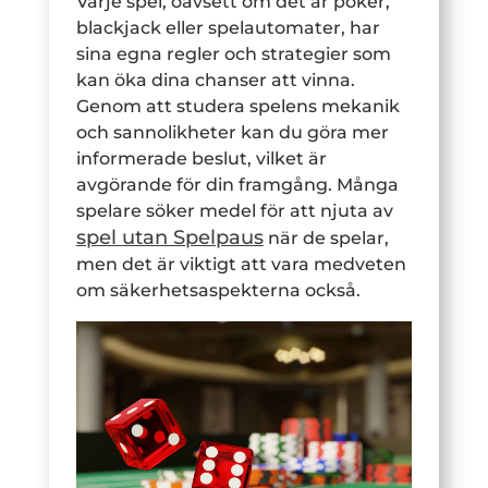
Varje spel, oavsett om det är poker,
blackjack eller spelautomater, har
sina egna regler och strategier som
kan öka dina chanser att vinna.
Genom att studera spelens mekanik
och sannolikheter kan du göra mer
informerade beslut, vilket är
avgörande för din framgång. Många
spelare söker medel för att njuta av
spel utan Spelpaus
när de spelar,
men det är viktigt att vara medveten
om säkerhetsaspekterna också.