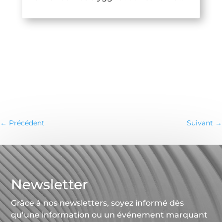
←
Précédent
Suivant
→
Newsletter
Grâce à nos newsletters, soyez informé dès
qu’une information ou un événement marquant