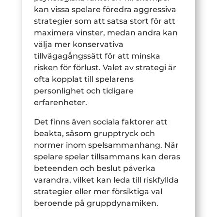
kan vissa spelare föredra aggressiva
strategier som att satsa stort för att
maximera vinster, medan andra kan
välja mer konservativa
tillvägagångssätt för att minska
risken för förlust. Valet av strategi är
ofta kopplat till spelarens
personlighet och tidigare
erfarenheter.
Det finns även sociala faktorer att
beakta, såsom grupptryck och
normer inom spelsammanhang. När
spelare spelar tillsammans kan deras
beteenden och beslut påverka
varandra, vilket kan leda till riskfyllda
strategier eller mer försiktiga val
beroende på gruppdynamiken.