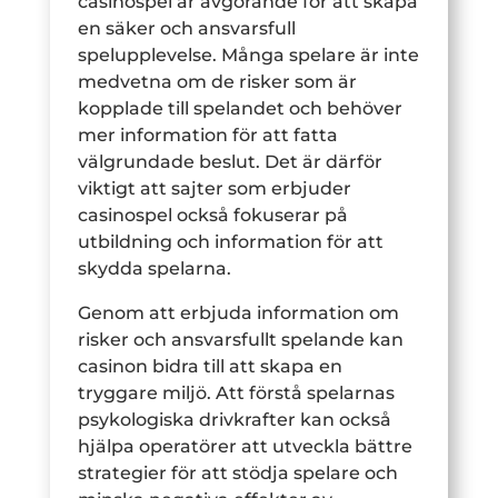
casinospel är avgörande för att skapa
en säker och ansvarsfull
spelupplevelse. Många spelare är inte
medvetna om de risker som är
kopplade till spelandet och behöver
mer information för att fatta
välgrundade beslut. Det är därför
viktigt att sajter som erbjuder
casinospel också fokuserar på
utbildning och information för att
skydda spelarna.
Genom att erbjuda information om
risker och ansvarsfullt spelande kan
casinon bidra till att skapa en
tryggare miljö. Att förstå spelarnas
psykologiska drivkrafter kan också
hjälpa operatörer att utveckla bättre
strategier för att stödja spelare och