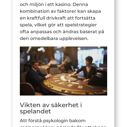
och miljön i ett kasino. Denna
kombination av faktorer kan skapa
en kraftfull drivkraft att fortsätta
spela, vilket gör att spelstrategier
ofta anpassas och ändras baserat på
den omedelbara upplevelsen.
Vikten av säkerhet i
spelandet
Att förstå psykologin bakom