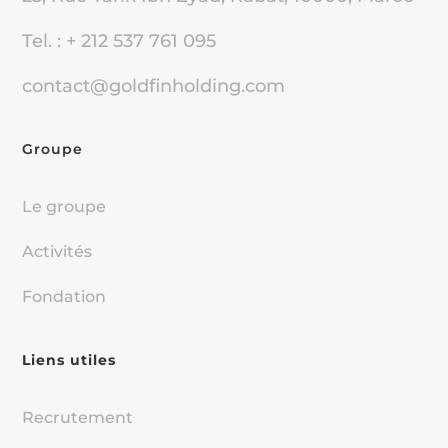
Tel. : + 212 537 761 095
contact@goldfinholding.com
Groupe
Le groupe
Activités
Fondation
Liens utiles
Recrutement