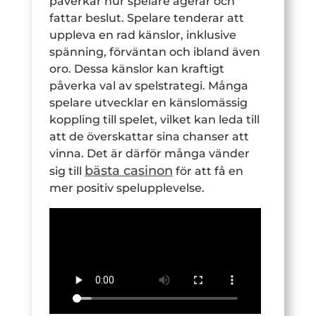
påverkar hur spelare agerar och
fattar beslut. Spelare tenderar att
uppleva en rad känslor, inklusive
spänning, förväntan och ibland även
oro. Dessa känslor kan kraftigt
påverka val av spelstrategi. Många
spelare utvecklar en känslomässig
koppling till spelet, vilket kan leda till
att de överskattar sina chanser att
vinna. Det är därför många vänder
bästa casinon
sig till
för att få en
mer positiv spelupplevelse.