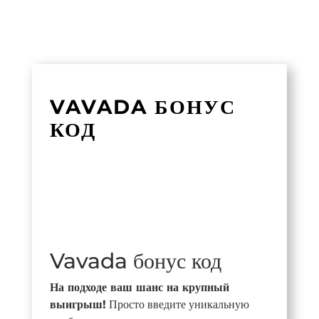
VAVADA БОНУС
КОД
Vavada бонус код
На подходе ваш шанс на крупный
выигрыш!
Просто введите уникальную