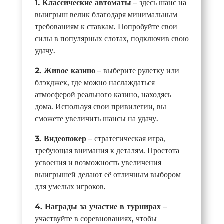
1. Классические автоматы
– здесь шанс на
выигрыш велик благодаря минимальным
требованиям к ставкам. Попробуйте свои
силы в популярных слотах, подключив свою
удачу.
2. Живое казино
– выберите рулетку или
блэкджек, где можно наслаждаться
атмосферой реального казино, находясь
дома. Используя свои привилегии, вы
сможете увеличить шансы на удачу.
3. Видеопокер
– стратегическая игра,
требующая внимания к деталям. Простота
усвоения и возможность увеличения
выигрышей делают её отличным выбором
для умелых игроков.
4. Награды за участие в турнирах
–
участвуйте в соревнованиях, чтобы