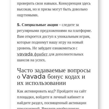
проверить свои навыки. Конкуренция здесь
высокая, но и призы могут быть довольно
ощутимыми.
5. Специальные акции
– следите за
регулярными предложениями на платформе.
Вам откроется доступ к уникальным играм,
которые поднимут вашу игру на новый
уровень. Не забудьте ознакомиться с
vavada фрибет
для дополнительных
шансов на успех.
Часто задаваемые вопросы
о Vavada бонус кодах и
их использовании
Как активировать код? Пройдите на сайт
площадки, войдите в личный кабинет и
найдите раздел, посвященный активации
предложений. Введите необходимую