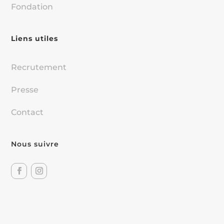
Fondation
Liens utiles
Recrutement
Presse
Contact
Nous suivre