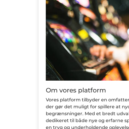
Om vores platform
Vores platform tilbyder en omfatte
der gør det muligt for spillere at 
begrænsninger. Med et bredt udvalg 
dedikeret til både nye og erfarne spi
en tryg og underholdende oplevels