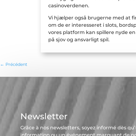
casinoverdenen.
Vi hjælper også brugerne med at fin
om de er interesseret i slots, bordspi
vores platform kan spillere nyde e
på sjov og ansvarligt spil.
←
Précédent
Newsletter
Grâce à nos newsletters, soyez informé dès qu
information ou un événement marquant de n