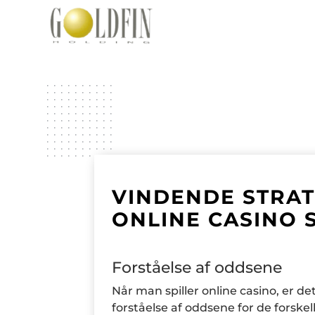
VINDENDE STRAT
ONLINE CASINO 
Forståelse af oddsene
Når man spiller online casino, er de
forståelse af oddsene for de forskell