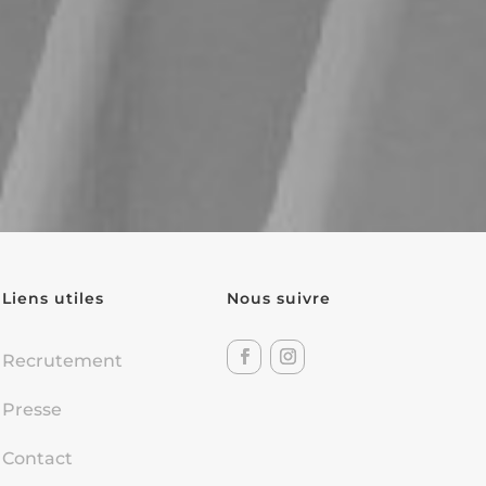
Liens utiles
Nous suivre
Recrutement
Presse
Contact