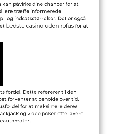
kan påvirke dine chancer for at
pillere træffe informerede
il og indsatsstørrelser. Det er også
bedste casino uden rofus
det
for at
s fordel. Dette refererer til den
et forventer at beholde over tid.
husfordel for at maksimere deres
ackjack og video poker ofte lavere
leautomater.