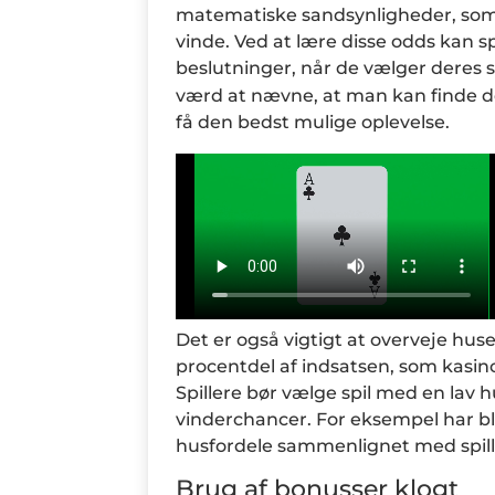
matematiske sandsynligheder, som 
vinde. Ved at lære disse odds kan s
beslutninger, når de vælger deres sp
værd at nævne, at man kan finde 
få den bedst mulige oplevelse.
Det er også vigtigt at overveje huset
procentdel af indsatsen, som kasino
Spillere bør vælge spil med en lav 
vinderchancer. For eksempel har bl
husfordele sammenlignet med spil
Brug af bonusser klogt