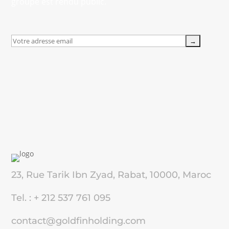
groupe est rendu public.
23, Rue Tarik Ibn Zyad, Rabat, 10000, Maroc
Tel. : + 212 537 761 095
contact@goldfinholding.com