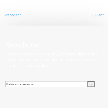
←
Précédent
Suivant
→
Newsletter
Grâce à nos newsletters, soyez informé dès qu’une
information ou un événement marquant de notre
groupe est rendu public.