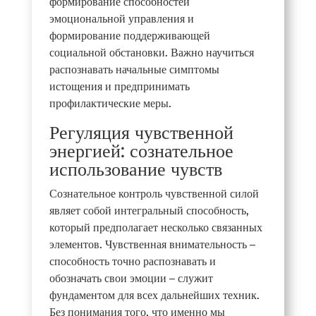
формирование способностей
эмоциональной управления и
формирование поддерживающей
социальной обстановки. Важно научиться
распознавать начальные симптомы
истощения и предпринимать
профилактические меры.
Регуляция чувственной
энергией: сознательное
использование чувств
Сознательное контроль чувственной силой
являет собой интегральный способность,
который предполагает несколько связанных
элементов. Чувственная внимательность –
способность точно распознавать и
обозначать свои эмоции – служит
фундаментом для всех дальнейших техник.
Без понимания того, что именно мы