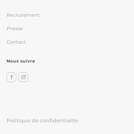
Recrutement
Presse
Contact
Nous suivre
Politique de confidentialité