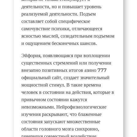
деятельности, но и повышает уровень
реализуемой деятельности. Подъем
составляет собой специфическое
самочувствие психики, отличающееся
ясностью мыслей, созидательным подъемом
и ощущением бесконечных шансов.
Эйфория, появляющаяся при воплощении
существенных стремлений или получении
внезапно позитивных итогов азино 777
официальный сайт, создает значительный
мощностной стимул. В такие времена
человек в состоянии на действия, которые в
привычном состоянии кажутся
невозможными. Нейрофизиологические
изучения раскрывают, что блаженные
состояния запускают множественные
области головного мозга синхронно,
генерируя совместный воздействие.