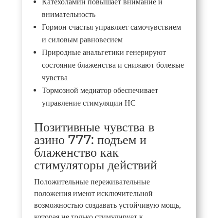
Катехоламин повышает внимание и
внимательность
Гормон счастья управляет самочувствием
и силовым равновесием
Природные анальгетики генерируют
состояние блаженства и снижают болевые
чувства
Тормозной медиатор обеспечивает
управление стимуляции НС
Позитивные чувства в
азино 777: подъем и
блаженство как
стимуляторы действий
Положительные переживательные
положения имеют исключительной
возможностью создавать устойчивую мощь,
которая не только стимулирует к