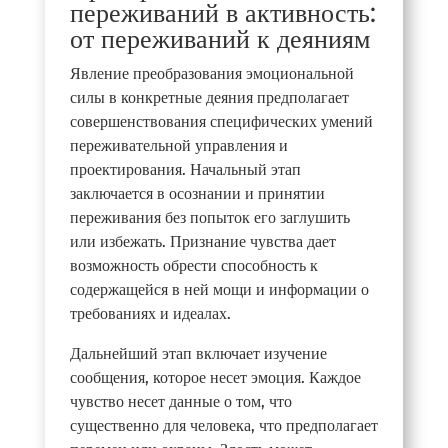
переживаний в активность:
от переживаний к деяниям
Явление преобразования эмоциональной
силы в конкретные деяния предполагает
совершенствования специфических умений
переживательной управления и
проектирования. Начальный этап
заключается в осознании и принятии
переживания без попыток его заглушить
или избежать. Признание чувства дает
возможность обрести способность к
содержащейся в ней мощи и информации о
требованиях и идеалах.
Дальнейший этап включает изучение
сообщения, которое несет эмоция. Каждое
чувство несет данные о том, что
существенно для человека, что предполагает