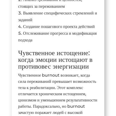
стоящих за переживанием
Выявление специфических стремлений и
заданий
Создание пошагового проекта действий
Отслеживание прогресса и модификация
подхода
Чувственное истощение:
когда эмоции истощают в
противовес энергизации
Чувственное burnout возникает, когда
сила переживаний превышает возможность
тела к реабилитации. Этот комплекс
отличается хроническим истощением,
цинизмом и уменьшением результативности
работы. Парадоксально, но burnout
зачастую поражает людей с высокой