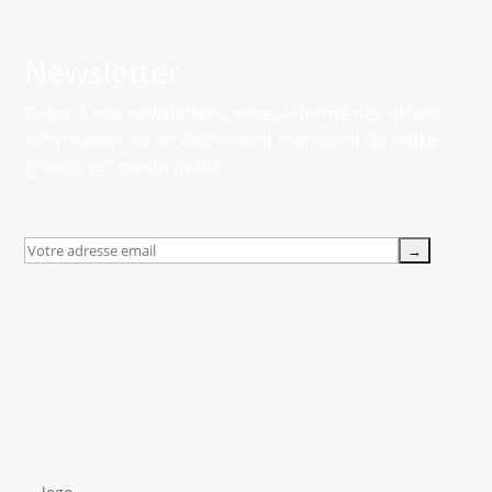
Newsletter
Grâce à nos newsletters, soyez informé dès qu’une
information ou un événement marquant de notre
groupe est rendu public.