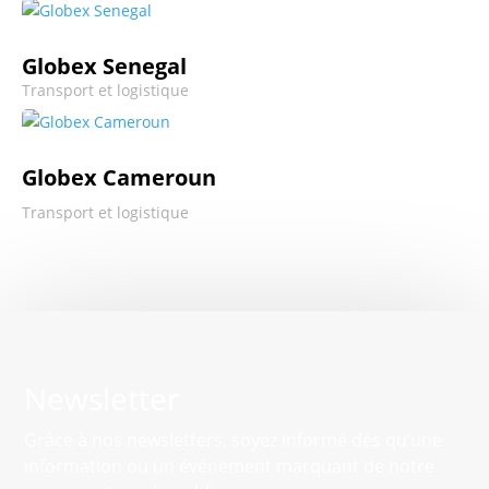
Globex Senegal
Transport et logistique
Globex Cameroun
Transport et logistique
Newsletter
Grâce à nos newsletters, soyez informé dès qu’une
information ou un événement marquant de notre