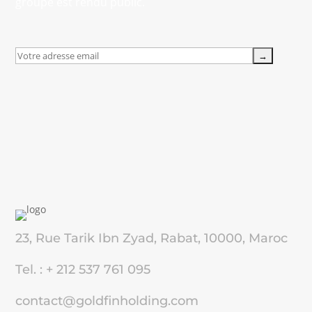
groupe est rendu public.
23, Rue Tarik Ibn Zyad, Rabat, 10000, Maroc
Tel. : + 212 537 761 095
contact@goldfinholding.com