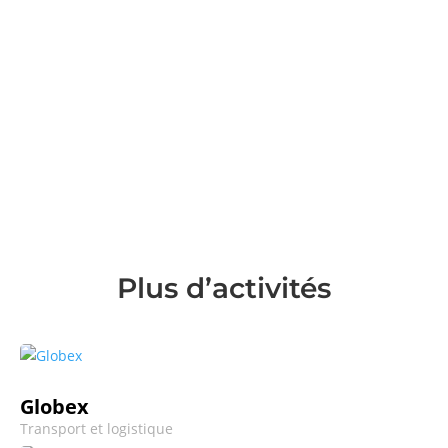
fedex.com/en-cm
Plus d’activités
Globex
Transport et logistique