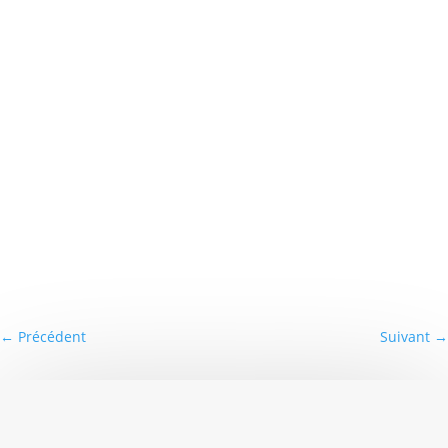
←
Précédent
Suivant
→