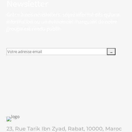
Newsletter
Grâce à nos newsletters, soyez informé dès qu’une
information ou un événement marquant de notre
groupe est rendu public.
23, Rue Tarik Ibn Zyad, Rabat, 10000, Maroc